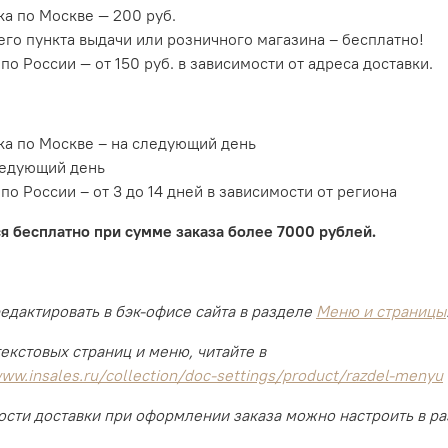
ка по Москве — 200 руб.
го пункта выдачи или розничного магазина – бесплатно!
по России — от 150 руб. в зависимости от адреса доставки.
ка по Москве – на следующий день
ледующий день
по России – от 3 до 14 дней в зависимости от региона
я бесплатно при сумме заказа более 7000 рублей.
едактировать в бэк-офисе сайта в разделе
Меню и страницы
екстовых страниц и меню, читайте в
www.insales.ru/collection/doc-settings/product/razdel-menyu
ости доставки при оформлении заказа можно настроить в р