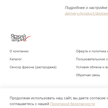
Подробнее о настройке 
delivery/product/dostav
О компании
Оферта и политика
Каталог
Пользовательское 
Сенсор фреона (распродажа)
Условия обмена и в
Обратная связь
Продолжая использовать наш сайт, вы даете согласие 
соглашаетесь с нашей
Политикой безопасности
Copyright © 2016-2026 ООО "Снабторг". All Rights Reserved.