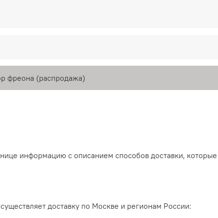
р фреона (распродажа)
анице информацию с описанием способов доставки, которые
существляет доставку по Москве и регионам России: