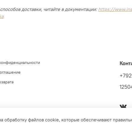
способов доставки, читайте в документации:
https://www.ins
ka
 конфиденциальности
Конт
соглашение
+792
озврата
12504
на обработку файлов cookie, которые обеспечивают правиль