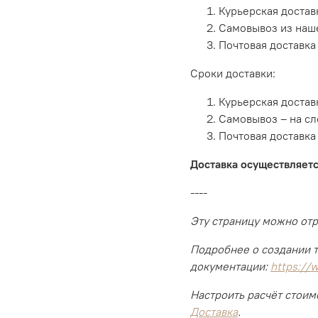
Курьерская достав
Самовывоз из наше
Почтовая доставка 
Сроки доставки:
Курьерская достав
Самовывоз – на с
Почтовая доставка 
Доставка осуществляетс
----
Эту страницу можно отр
Подробнее о создании т
документации:
https://
Настроить расчёт стоим
Доставка
.