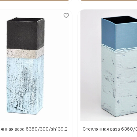
янная ваза 6360/300/sh139.2
Стеклянная ваза 6360/