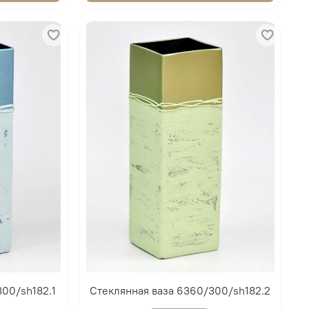
300/sh182.1
Стеклянная ваза 6360/300/sh182.2