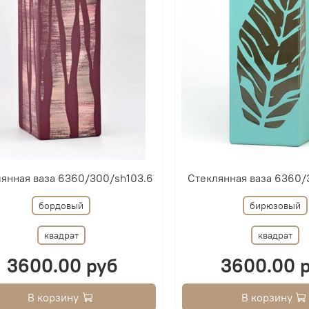
янная ваза 6360/300/sh103.6
Стеклянная ваза 6360/3
бордовый
бирюзовый
квадрат
квадрат
3600.00 руб
3600.00 
В корзину
В корзину