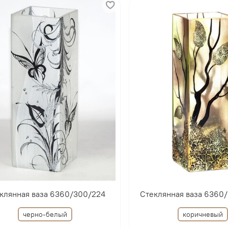
клянная ваза 6360/300/224
Стеклянная ваза 6360
черно-белый
коричневый