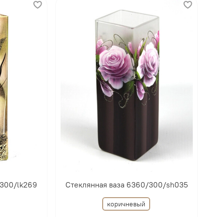
/300/lk269
Стеклянная ваза 6360/300/sh035
коричневый