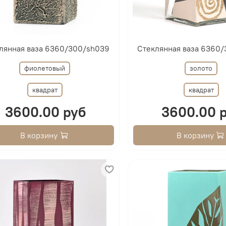
лянная ваза 6360/300/sh039
Стеклянная ваза 6360
фиолетовый
золото
квадрат
квадрат
3600.00 руб
3600.00 
В корзину
В корзину