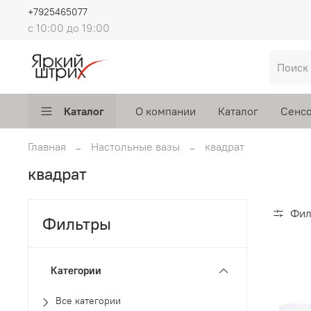
+7925465077
с 10:00 до 19:00
Каталог
О компании
Каталог
Сенсо
Главная
Настольные вазы
квадрат
квадрат
Фил
Фильтры
Категории
Все категории