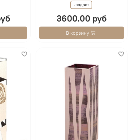
квадрат
руб
3600.00 руб
В корзину