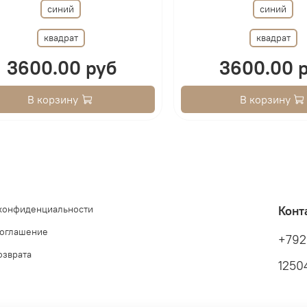
синий
синий
квадрат
квадрат
3600.00 руб
3600.00 
В корзину
В корзину
 конфиденциальности
Конт
соглашение
+792
озврата
12504