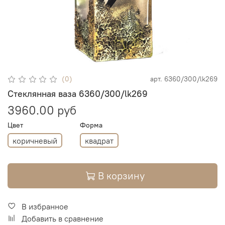
(0)
арт.
6360/300/lk269
Стеклянная ваза 6360/300/lk269
3960.00 руб
Цвет
Форма
коричневый
квадрат
В корзину
В избранное
Добавить в сравнение