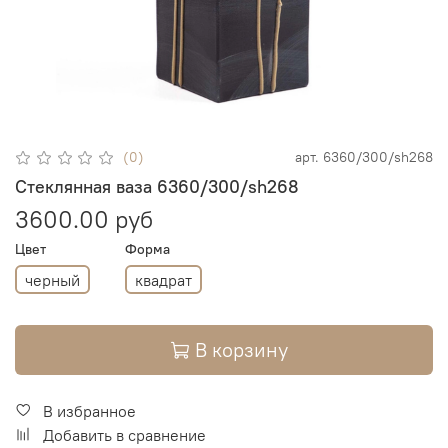
(0)
арт.
6360/300/sh268
Стеклянная ваза 6360/300/sh268
3600.00 руб
Цвет
Форма
черный
квадрат
В корзину
В избранное
Добавить в сравнение