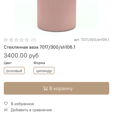
(0)
арт.
7017/300/sh106.1
Стеклянная ваза 7017/300/sh106.1
3400.00 руб
Цвет
Форма
розовый
цилиндр
В корзину
В избранное
Добавить в сравнение