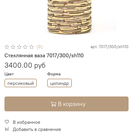
(0)
арт.
7017/300/sh110
Стеклянная ваза 7017/300/sh110
3400.00 руб
Цвет
Форма
персиковый
цилиндр
В корзину
В избранное
Добавить в сравнение