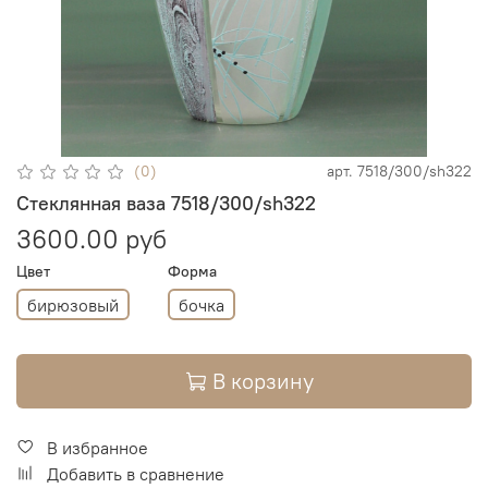
(0)
арт.
7518/300/sh322
Стеклянная ваза 7518/300/sh322
3600.00 руб
Цвет
Форма
бирюзовый
бочка
В корзину
В избранное
Добавить в сравнение