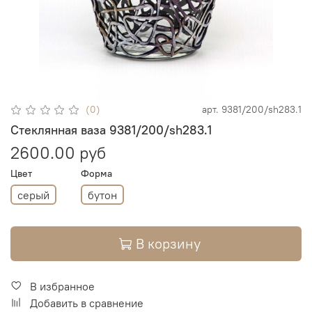
(0)
арт.
9381/200/sh283.1
Стеклянная ваза 9381/200/sh283.1
2600.00 руб
Цвет
Форма
серый
бутон
В корзину
В избранное
Добавить в сравнение