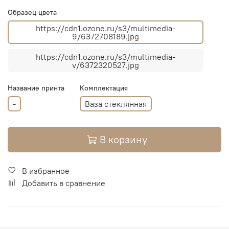
Образец цвета
https://cdn1.ozone.ru/s3/multimedia-
9/6372708189.jpg
https://cdn1.ozone.ru/s3/multimedia-
v/6372320527.jpg
Название принта
Комплектация
-
Ваза стеклянная
В корзину
В избранное
Добавить в сравнение