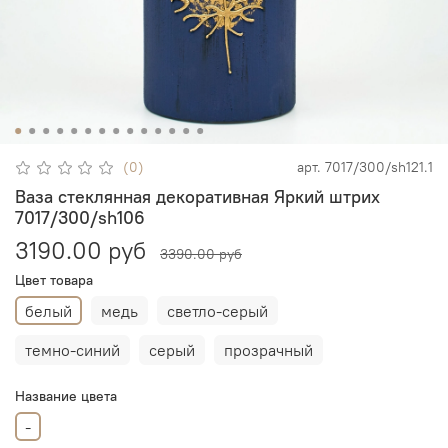
(0)
арт.
7017/300/sh121.1
Ваза стеклянная декоративная Яркий штрих
7017/300/sh106
3190.00 руб
3390.00 руб
Цвет товара
белый
медь
светло-серый
темно-синий
серый
прозрачный
Название цвета
-